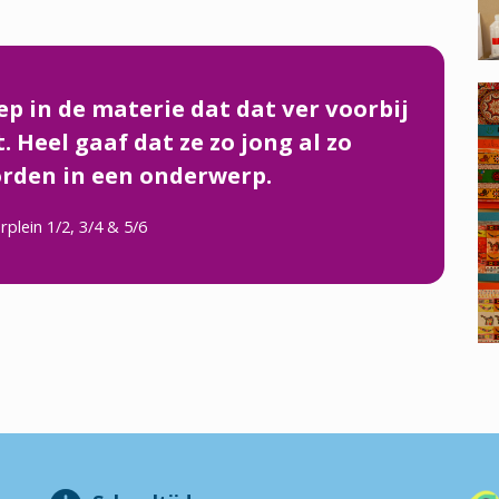
p in de materie dat dat ver voorbij
 Heel gaaf dat ze zo jong al zo
den in een onderwerp.
rplein 1/2, 3/4 & 5/6