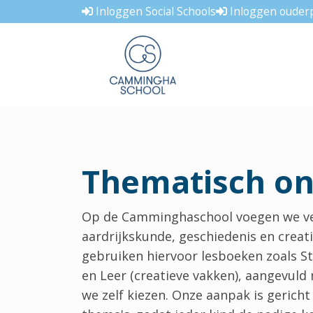
Inloggen Social Schools
Inloggen ouderp
Thematisch on
Op de Camminghaschool voegen we vers
aardrijkskunde, geschiedenis en crea
gebruiken hiervoor lesboeken zoals Sta
en Leer (creatieve vakken), aangevuld
we zelf kiezen. Onze aanpak is gerich