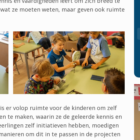
ennis en vaardigheden leert om zich breed te
n wat ze moeten weten, maar geven ook ruimte
 is er volop ruimte voor de kinderen om zelf
en te maken, waarin ze de geleerde kennis en
erlingen zelf initiatieven hebben, moedigen
anieren om dit in te passen in de projecten