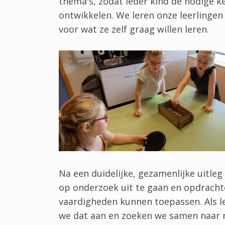
thema's, zodat ieder kind de nodige k
ontwikkelen. We leren onze leerlinge
voor wat ze zelf graag willen leren.
Na een duidelijke, gezamenlijke uitleg
op onderzoek uit te gaan en opdracht
vaardigheden kunnen toepassen. Als le
we dat aan en zoeken we samen naar m