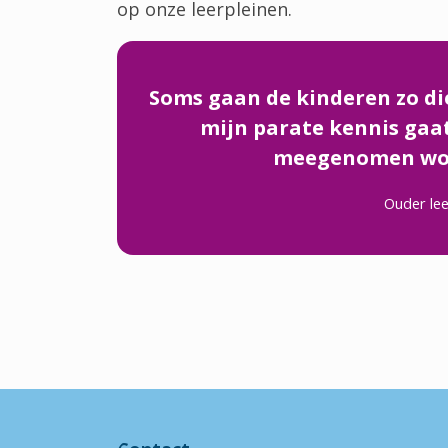
op onze leerpleinen.
Soms gaan de kinderen zo die
mijn parate kennis gaat.
meegenomen wor
Ouder lee