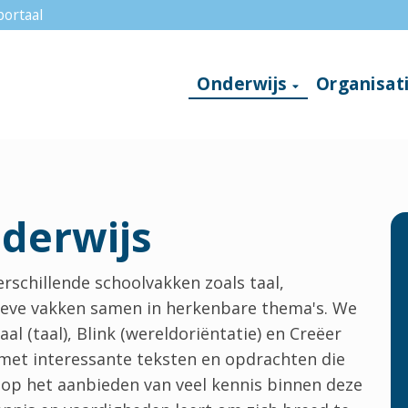
ortaal
Onderwijs
Organisat
derwijs
chillende schoolvakken zoals taal,
tieve vakken samen in herkenbare thema's. We
al (taal), Blink (wereldoriëntatie) en Creëer
 met interessante teksten en opdrachten die
t op het aanbieden van veel kennis binnen deze