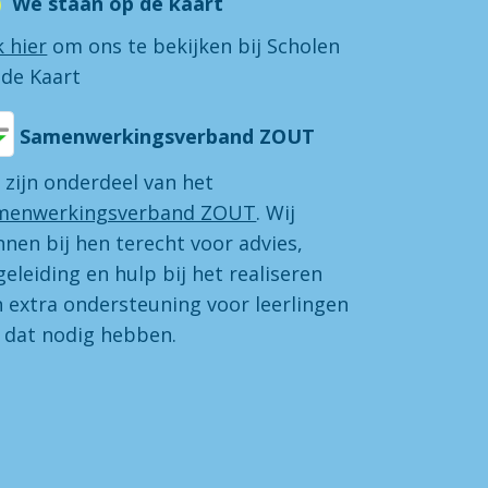
We staan op de kaart
k hier
om ons te bekijken bij Scholen
 de Kaart
Samenwerkingsverband ZOUT
 zijn onderdeel van het
menwerkingsverband ZOUT
. Wij
nen bij hen terecht voor advies,
eleiding en hulp bij het realiseren
n extra ondersteuning voor leerlingen
e dat nodig hebben.